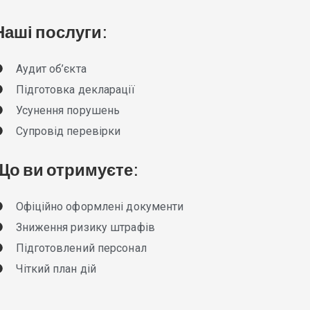
Наші послуги:
Аудит об’єкта
Підготовка декларації
Усунення порушень
Супровід перевірки
Що ви отримуєте:
Офіційно оформлені документи
Зниження ризику штрафів
Підготовлений персонал
Чіткий план дій