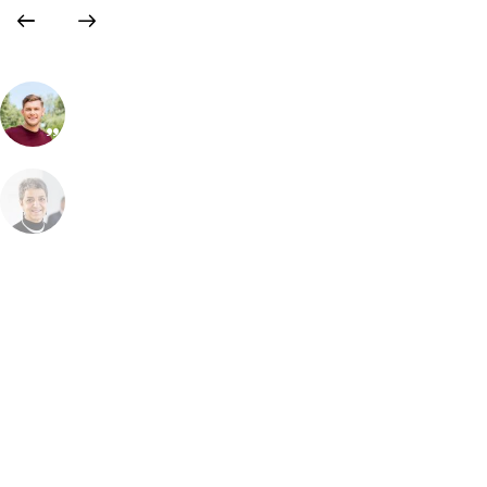
Дмитро Л.