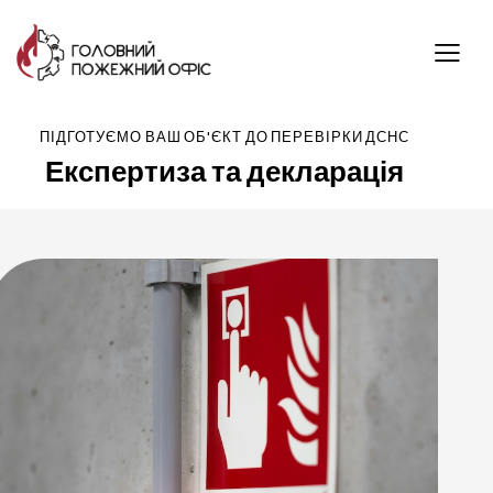
ПІДГОТУЄМО ВАШ ОБ'ЄКТ ДО ПЕРЕВІРКИ ДСНС
Експертиза та декларація