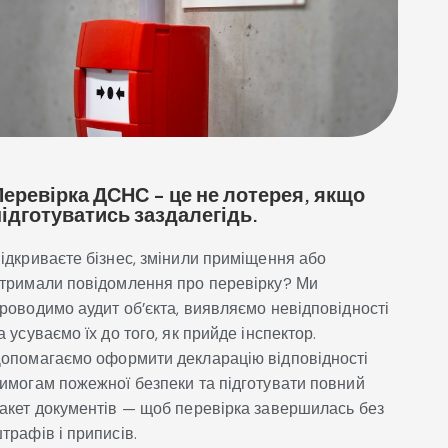
Перевірка ДСНС - це не лотерея, якщо
підготуватись заздалегідь.
ідкриваєте бізнес, змінили приміщення або
тримали повідомлення про перевірку? Ми
роводимо аудит об’єкта, виявляємо невідповідності
а усуваємо їх до того, як прийде інспектор.
опомагаємо оформити декларацію відповідності
имогам пожежної безпеки та підготувати повний
акет документів — щоб перевірка завершилась без
трафів і приписів.