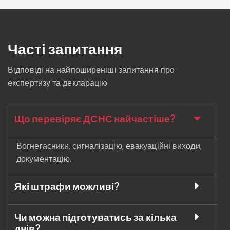
Часті запитання
Відповіді на найпоширеніші запитання про
експертизу та декларацію
Що перевіряє ДСНС найчастіше?
Вогнегасники, сигналізацію, евакуаційні виходи,
документацію.
Які штрафи можливі?
Чи можна підготуватись за кілька
днів?