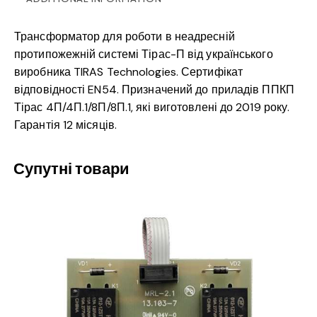
Трансформатор для роботи в неадресній
протипожежній системі Тірас-П від українського
виробника TIRAS Technologies. Сертифікат
відповідності EN54. Призначений до приладів ППКП
Тірас 4П/4П.1/8П/8П.1, які виготовлені до 2019 року.
Гарантія 12 місяців.
Супутні товари