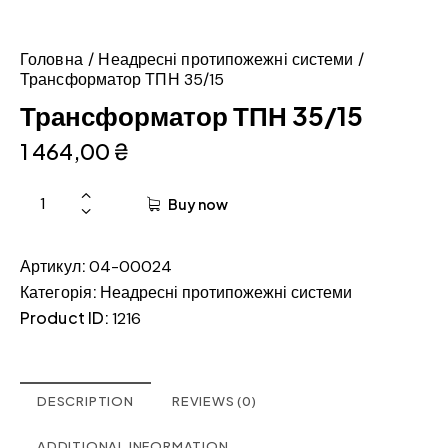
Головна
Неадресні протипожежні системи
Трансформатор ТПН 35/15
Трансформатор ТПН 35/15
1 464,00
₴
Buy now
Артикул:
04-00024
Категорія:
Неадресні протипожежні системи
Product ID:
1216
DESCRIPTION
REVIEWS (0)
ADDITIONAL INFORMATION