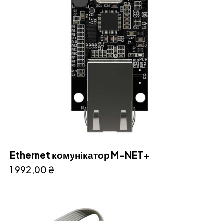
Ethernet комунікатор M-NET+
1 992,00
₴