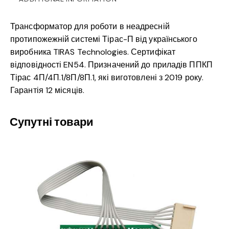
Трансформатор для роботи в неадресній
протипожежній системі Тірас-П від українського
виробника TIRAS Technologies. Сертифікат
відповідності EN54. Призначений до приладів ППКП
Тірас 4П/4П.1/8П/8П.1, які виготовлені з 2019 року.
Гарантія 12 місяців.
Супутні товари