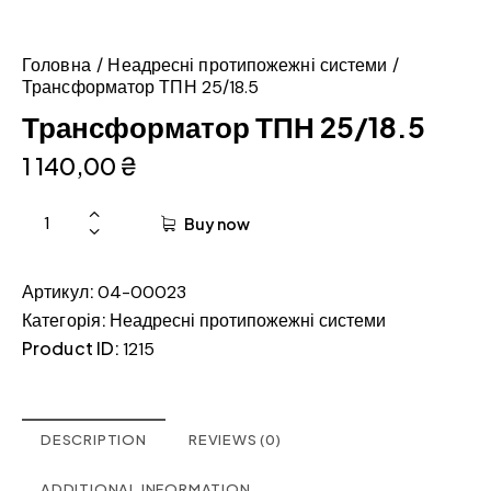
Головна
Неадресні протипожежні системи
Трансформатор ТПН 25/18.5
Трансформатор ТПН 25/18.5
1 140,00
₴
Buy now
Артикул:
04-00023
Категорія:
Неадресні протипожежні системи
Product ID:
1215
DESCRIPTION
REVIEWS (0)
ADDITIONAL INFORMATION