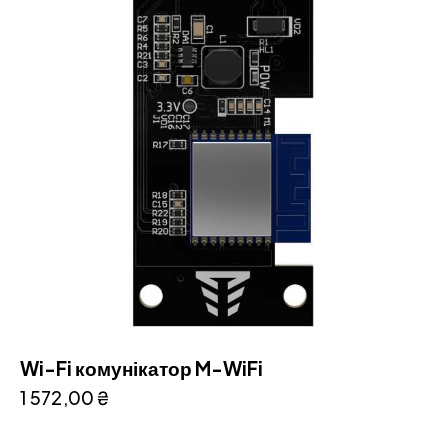
Wi-Fi комунікатор M-WiFi
1 572,00
₴