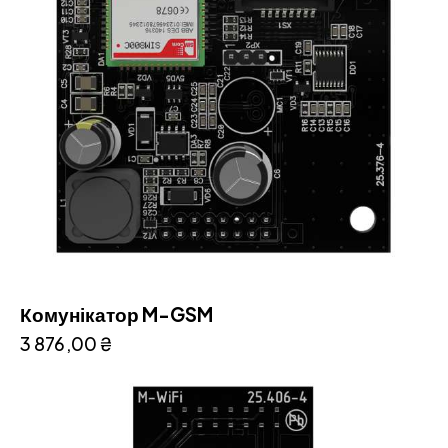
Комунікатор M-GSM
3 876,00
₴