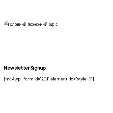
Newsletter Signup
[mc4wp_form id="201" element_id="style-9"]