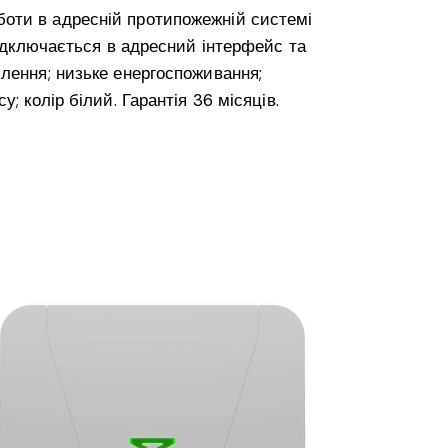
оти в адресній протипожежній системі
Підключається в адресний інтерфейс та
лення; низьке енергоспоживання;
 колір білий. Гарантія 36 місяців.