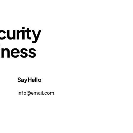
curity
iness
Say Hello
info@email.com