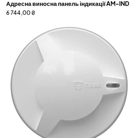
Адресна виносна панель індикації AM-IND
6 744,00
₴