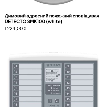
Димовий адресний пожежний сповіщувач
DETECTO SMK100 (white)
1 224,00
₴