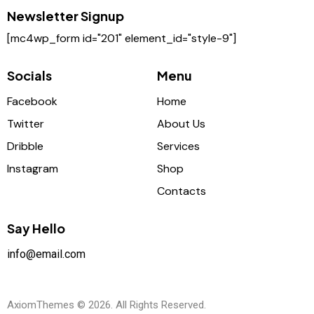
Newsletter Signup
[mc4wp_form id="201" element_id="style-9"]
Socials
Menu
Facebook
Home
Twitter
About Us
Dribble
Services
Instagram
Shop
Contacts
Say Hello
info@email.com
AxiomThemes
© 2026. All Rights Reserved.