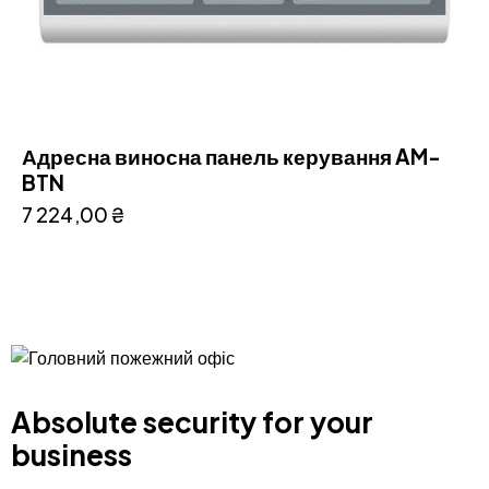
Адресна виносна панель керування AM-
BTN
7 224,00
₴
Absolute security for your
business