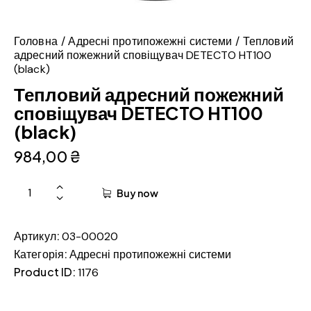
Головна
Адресні протипожежні системи
Тепловий
адресний пожежний сповіщувач DETECTO HT100
(black)
Тепловий адресний пожежний
сповіщувач DETECTO HT100
(black)
984,00
₴
Buy now
Артикул:
03-00020
Категорія:
Адресні протипожежні системи
Product ID:
1176