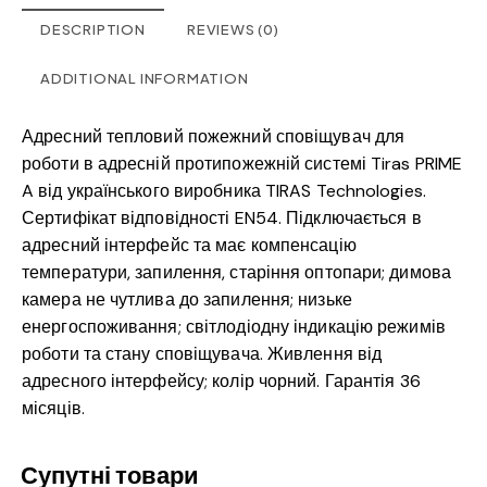
DESCRIPTION
REVIEWS (0)
ADDITIONAL INFORMATION
Адресний тепловий пожежний сповіщувач для
роботи в адресній протипожежній системі Tiras PRIME
A від українського виробника TIRAS Technologies.
Сертифікат відповідності EN54. Підключається в
адресний інтерфейс та має компенсацію
температури, запилення, старіння оптопари; димова
камера не чутлива до запилення; низьке
енергоспоживання; світлодіодну індикацію режимів
роботи та стану сповіщувача. Живлення від
адресного інтерфейсу; колір чорний. Гарантія 36
місяців.
Супутні товари