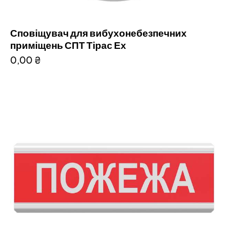
Сповіщувач для вибухонебезпечних
приміщень СПТ Тірас Ех
0,00
₴