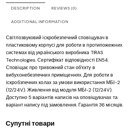
DESCRIPTION
REVIEWS (0)
ADDITIONAL INFORMATION
Світлозвуковий іскробезпечний сповіщувач в
пластиковому корпусі для роботи в протипожежних
системах від українського виробника TIRAS
Technologies. Сертифікат відповідності EN54.
Сповіщає про тривожний стан об’єкту в
вибухонебезпечних приміщеннях. Для роботи в
іскробзпечних колах за умови використання МБІ-2
(12/24V). Живлення від модуля МБІ-2 (12/24V).
Доступно 5 варіантів написів на оповіщувачах та
варіант напису під замовлення. Гарантія 36 місяців.
Супутні товари