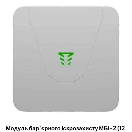
Модуль бар’єрного іскрозахисту МБІ-2 (12