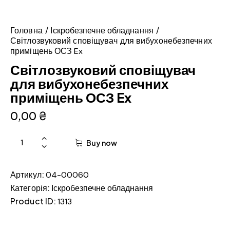
Головна
Іскробезпечне обладнання
Світлозвуковий сповіщувач для вибухонебезпечних
приміщень ОСЗ Ex
Світлозвуковий сповіщувач
для вибухонебезпечних
приміщень ОСЗ Ex
0,00
₴
Buy now
Артикул:
04-00060
Категорія:
Іскробезпечне обладнання
Product ID:
1313