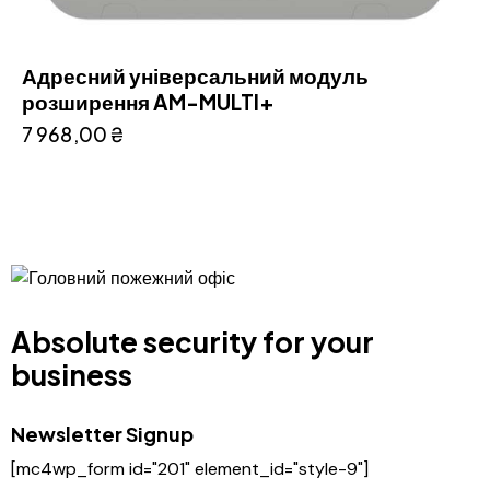
Адресний універсальний модуль
розширення AM-MULTI+
7 968,00
₴
Absolute security for your
business
Newsletter Signup
[mc4wp_form id="201" element_id="style-9"]