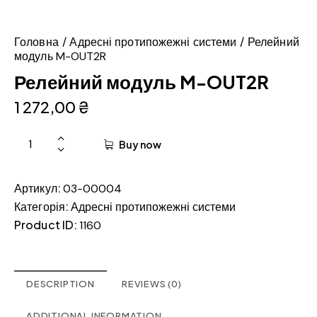
Головна
Адресні протипожежні системи
Релейний
модуль M-OUT2R
Релейний модуль M-OUT2R
1 272,00
₴
Buy now
Артикул:
03-00004
Категорія:
Адресні протипожежні системи
Product ID:
1160
DESCRIPTION
REVIEWS (0)
ADDITIONAL INFORMATION