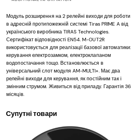
Модуль розширення на 2 релейні виходи для роботи
в адресній протипожежній системі Tiras PRIME A від
українського виробника TIRAS Technologies.
Сертифікат відповідності EN54. M-OUT2R
використовується для реалізації базової автоматики:
керування електрозамком, електроклапаном
водопостачання тощо. Встановлюється в
універсальний слот модуля AM-MULTI+. Має два
релейні виходи для керування, як постійним так і
змінним струмом. Живиться від приладу. Гарантія 36
місяців.
Супутні товари