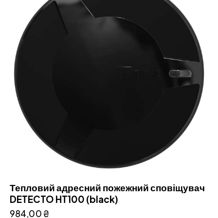
Тепловий адресний пожежний сповіщувач
DETECTO HT100 (black)
984,00
₴