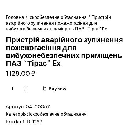
Головна
Іскробезпечне обладнання
Пристрій
аварійного зупинення пожежогасіння для
вибухонебезпечних приміщень ПАЗ “Тірас” Ex
Пристрій аварійного зупинення
пожежогасіння для
вибухонебезпечних приміщень
ПАЗ “Тірас” Ex
1 128,00
₴
Buy now
Артикул:
04-00057
Категорія:
Іскробезпечне обладнання
Product ID:
1267