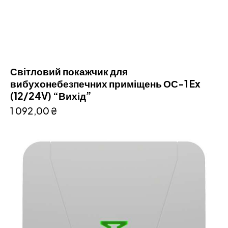
Світловий покажчик для
вибухонебезпечних приміщень ОС-1 Ex
(12/24V) “Вихід”
1 092,00
₴