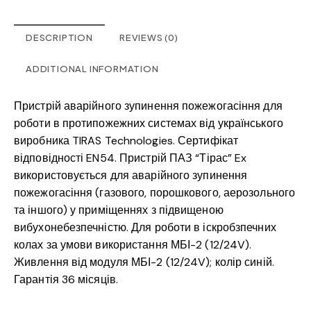
DESCRIPTION
REVIEWS (0)
ADDITIONAL INFORMATION
Пристрій аварійного зупинення пожежогасіння для
роботи в протипожежних системах від українського
виробника TIRAS Technologies. Сертифікат
відповідності EN54. Пристрій ПАЗ “Тірас” Ex
використовується для аварійного зупинення
пожежогасіння (газового, порошкового, аерозольного
та іншого) у приміщеннях з підвищеною
вибухонебезпечністю. Для роботи в іскробзпечних
колах за умови використання МБІ-2 (12/24V).
Живлення від модуля МБІ-2 (12/24V); колір синій.
Гарантія 36 місяців.