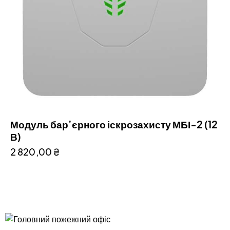
Модуль бар’єрного іскрозахисту МБІ-2 (12
В)
2 820,00
₴