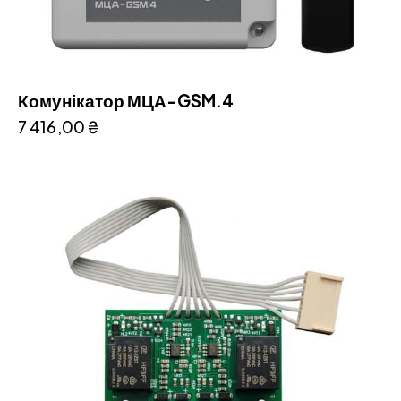
Комунікатор МЦА-GSM.4
7 416,00
₴