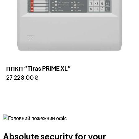
ППКП “Tiras PRIME XL”
27 228,00
₴
Absolute security for your