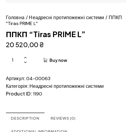
Головна
Неадресні протипожежні системи
ППКП
“Tiras PRIME L”
ППКП “Tiras PRIME L”
20 520,00
₴
Buy now
Артикул:
04-00063
Категорія:
Неадресні протипожежні системи
Product ID:
1190
DESCRIPTION
REVIEWS (0)
ADDITIONAL INFORMATION