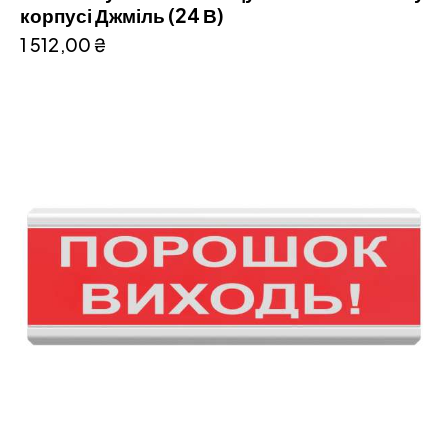
корпусі Джміль (24 В)
1 512,00
₴