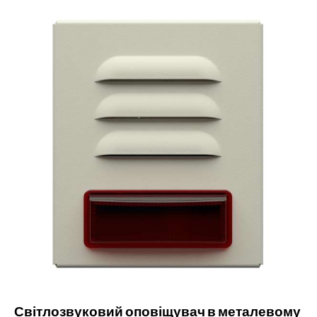
Світлозвуковий оповіщувач в металевому