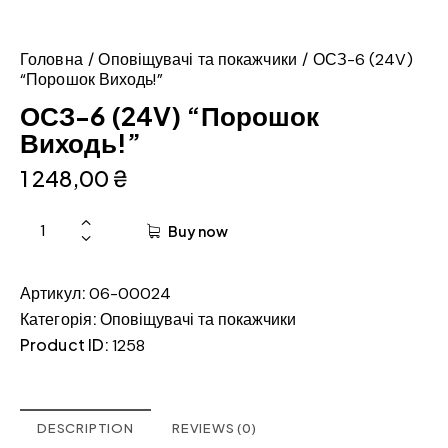
Головна
Оповіщувачі та покажчики
ОСЗ-6 (24V)
“Порошок Виходь!”
ОСЗ-6 (24V) “Порошок
Виходь!”
1 248,00
₴
Buy now
Артикул:
06-00024
Категорія:
Оповіщувачі та покажчики
Product ID:
1258
DESCRIPTION
REVIEWS (0)