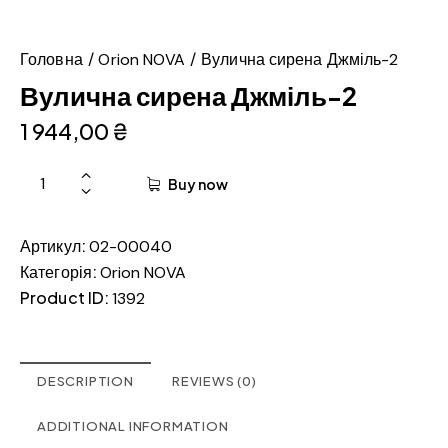
Головна
Orion NOVA
Вулична сирена Джміль-2
Вулична сирена Джміль-2
1 944,00
₴
Buy now
Артикул:
02-00040
Категорія:
Orion NOVA
Product ID:
1392
DESCRIPTION
REVIEWS (0)
ADDITIONAL INFORMATION