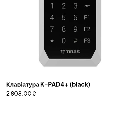
Клавіатура K-PAD4+ (black)
2 808,00
₴