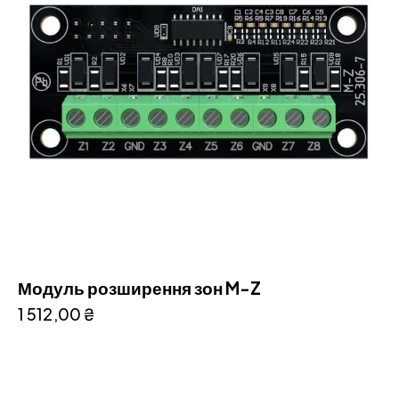
Модуль розширення зон M-Z
1 512,00
₴