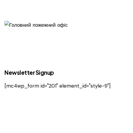
Newsletter Signup
[mc4wp_form id="201" element_id="style-9"]