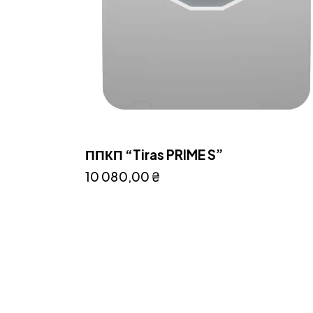
ППКП “Tiras PRIME S”
10 080,00
₴