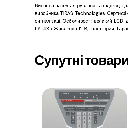
Виносна панель керування та індикації д
виробника TIRAS Technologies. Сертифік
сигналізаці. Осболивості: великий LCD
RS-485 Живлення 12 В; колір сірий. Гаран
Супутні товар