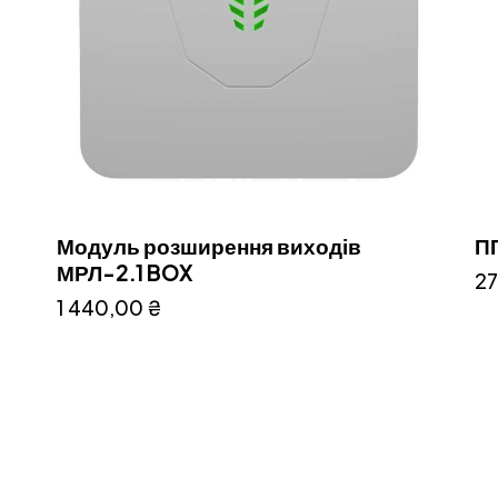
Модуль розширення виходів
ПП
МРЛ-2.1 BOX
27
1 440,00
₴