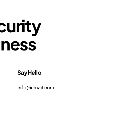
curity
iness
Say Hello
info@email.com