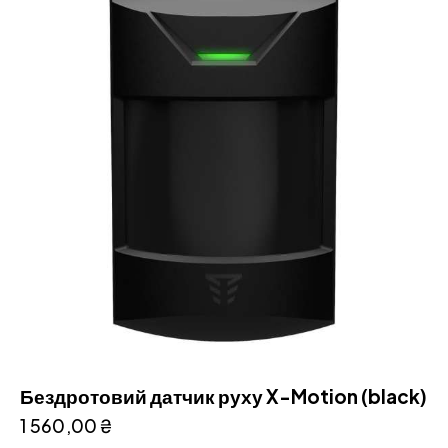
Бездротовий датчик руху X-Motion (black)
1 560,00
₴