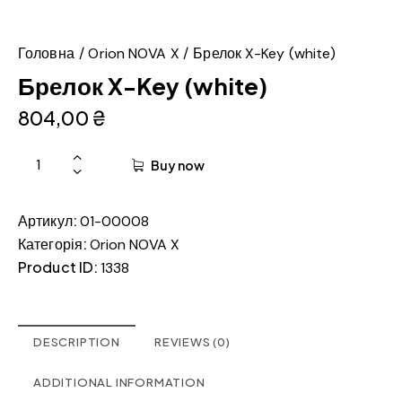
Головна
Orion NOVA X
Брелок X-Key (white)
Брелок X-Key (white)
804,00
₴
Buy now
Артикул:
01-00008
Категорія:
Orion NOVA X
Product ID:
1338
DESCRIPTION
REVIEWS (0)
ADDITIONAL INFORMATION