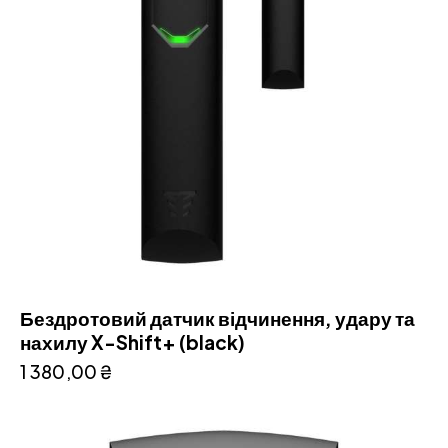
Бездротовий датчик відчинення, удару та
нахилу X-Shift+ (black)
1 380,00
₴