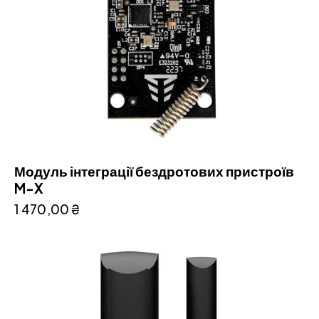
Модуль інтеграції бездротових пристроїв
M-X
1 470,00
₴