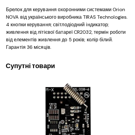
Брелок для керування охоронними системами Orion
NOVA від українського виробника TIRAS Technologies.
4 кнопки керування; світлодіодний індикатор;
живлення від літієвої батареї CR2032, термін роботи
від елементів живлення до 5 років; колір білий.
Гарантія 36 місяців.
Супутні товари