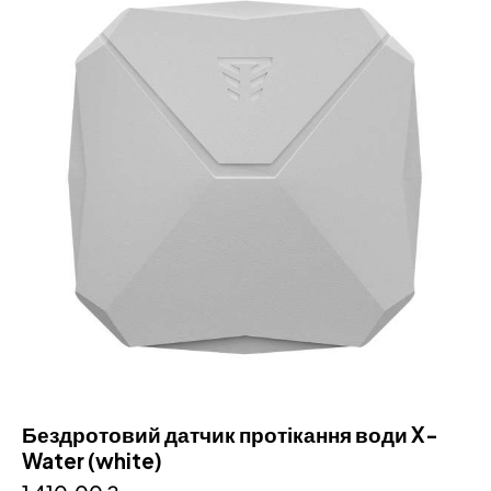
Бездротовий датчик протікання води X-
Water (white)