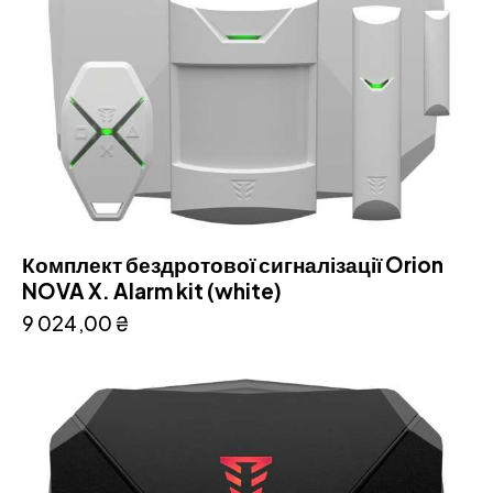
Комплект бездротової сигналізації Orion
NOVA X. Alarm kit (white)
9 024,00
₴