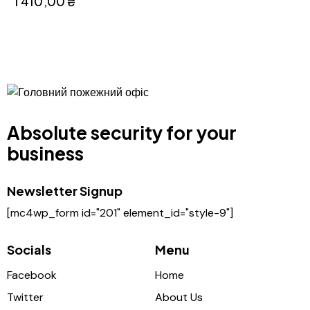
1 410,00
₴
Absolute security for your
business
Newsletter Signup
[mc4wp_form id="201" element_id="style-9"]
Socials
Menu
Facebook
Home
Twitter
About Us