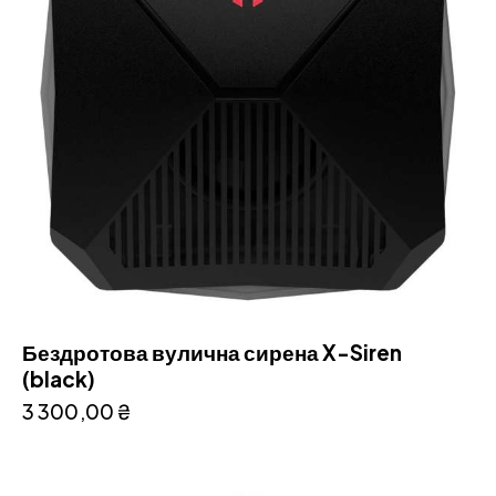
Бездротова вулична сирена X-Siren
(black)
3 300,00
₴