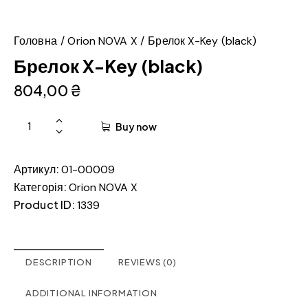
Головна
Orion NOVA X
Брелок X-Key (black)
Брелок X-Key (black)
804,00
₴
Buy now
Артикул:
01-00009
Категорія:
Orion NOVA X
Product ID:
1339
DESCRIPTION
REVIEWS (0)
ADDITIONAL INFORMATION