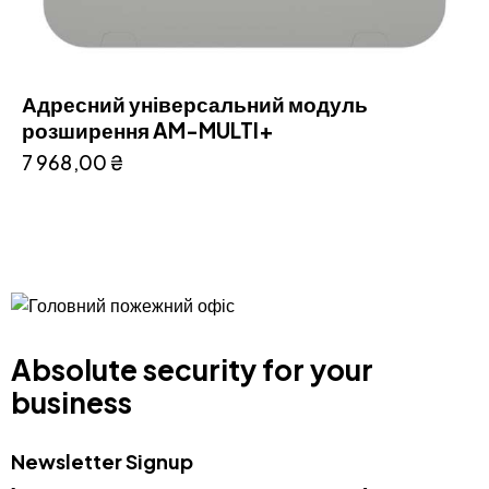
Адресний універсальний модуль
розширення AM-MULTI+
7 968,00
₴
Absolute security for your
business
Newsletter Signup