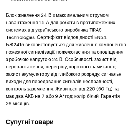
Блок живлення 24 В з максимальним струмом
навантаження 1,5 А для роботи в протипожежних
системах від українського виробника TIRAS
Technologies. Сертифікат відповідності EN54.
БЖ2415 використовується для живлення компонентів
пожежної сигналізації, пожежогасіння та оповіщення
з робочою напругою 24 В. Особливості: захист від
перевантаження, перегріву, короткого замикання;
захист акумулятору від глибокого розряду; сигнальні
виходи для передавання сигналів несправності;
контроль заземлення. Живиться від 220 (50 Гц) та
має два АКБ на 7 або 9 А*год; колір білий. Гарантія
36 місяців.
Супутні товари