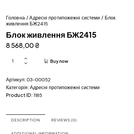
Головна
Адресні протипожежні системи
Блок
живлення БЖ2415
Блок живлення БЖ2415
8 568,00
₴
Buy now
Артикул:
03-00052
Категорія:
Адресні протипожежні системи
Product ID:
1185
DESCRIPTION
REVIEWS (0)
ADDITIONAL INFORMATION