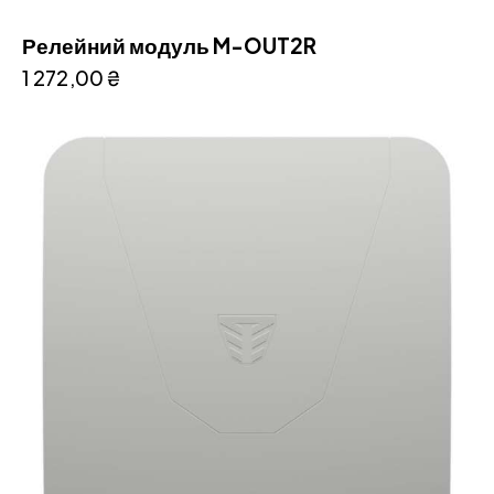
Релейний модуль M-OUT2R
1 272,00
₴