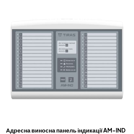
Адресна виносна панель індикації AM-IND