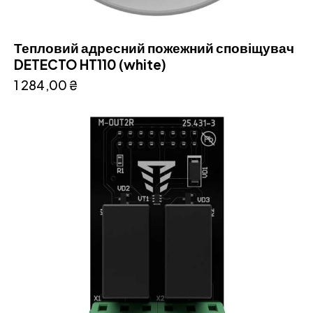
Тепловий адресний пожежний сповіщувач
DETECTO HT110 (white)
1 284,00
₴