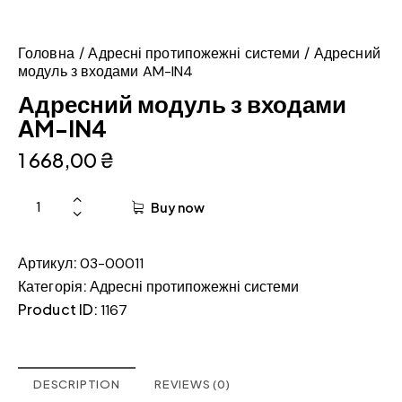
Головна
Адресні протипожежні системи
Адресний
модуль з входами AM-IN4
Адресний модуль з входами
AM-IN4
1 668,00
₴
Buy now
Артикул:
03-00011
Категорія:
Адресні протипожежні системи
Product ID:
1167
DESCRIPTION
REVIEWS (0)