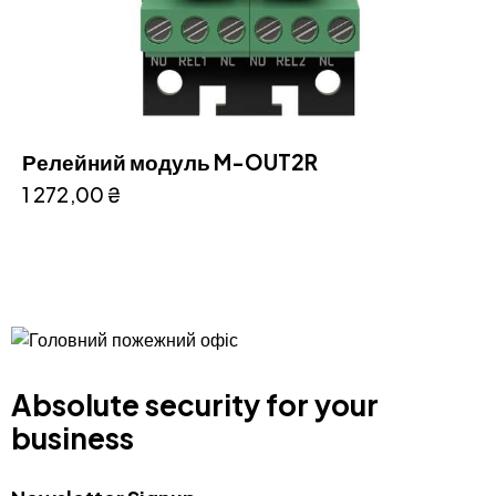
Релейний модуль M-OUT2R
1 272,00
₴
Absolute security for your
business