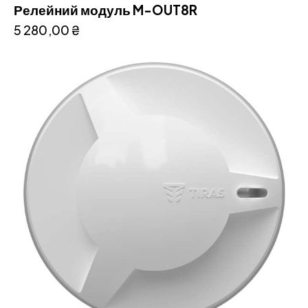
Релейний модуль M-OUT8R
5 280,00
₴