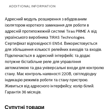
ADDITIONAL INFORMATION
Адресний модуль розширення з вбудованим
ізолятором короткого замикання для роботи в
адресній протипожежній системі Tiras PRIME A від
українського виробника TIRAS Technologies.
Сертифікат відповідності EN54. Використовується
для збільшення кількості релейних виходів та входів.
Підключається в адресний інтерфейс та додає
потужне бістабільне реле для управління
автоматикою та два універсальні входи для контролю
стану. Має контроль наявності 220В, світлодіодну
індикацію режимів роботи та стану пристрою.
Живиться від адресного інтерфейсу; колір білий.
Гарантія 36 місяців.
Супутні товари